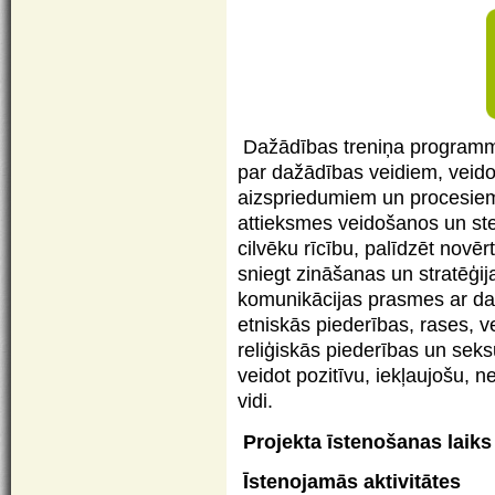
Dažādības treniņa programmu 
par dažādības veidiem, veidot
aizspriedumiem un procesiem,
attieksmes veidošanos un ste
cilvēku rīcību, palīdzēt novērt
sniegt zināšanas un stratēģij
komunikācijas prasmes ar da
etniskās piederības, rases, 
reliģiskās piederības un seksu
veidot pozitīvu, iekļaujošu, 
vidi.
Projekta īstenošanas laiks
Īstenojamās aktivitātes