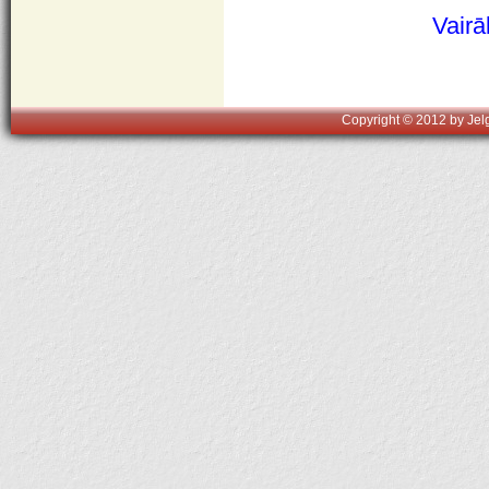
Vairā
Copyright © 2012 by Jelg