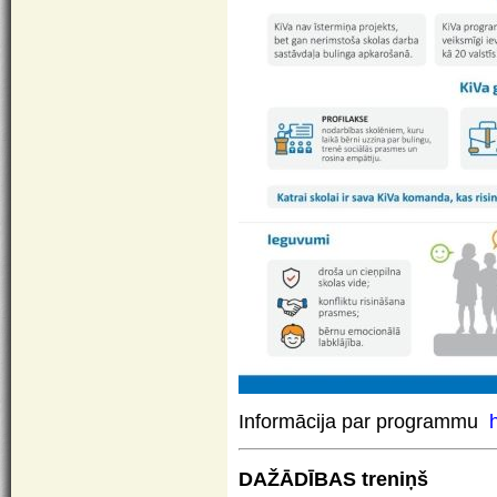
Informācija par
programmu
DAŽĀDĪBAS treniņš