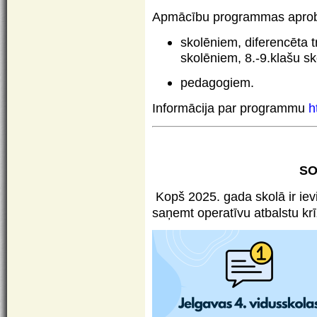
Apmācību programmas aprob
skolēniem, diferencēta 
skolēniem, 8.-9.klašu sk
pedagogiem.
Informācija par programmu
h
SO
Kopš 2025. gada skolā ir ievi
saņemt operatīvu atbalstu krī