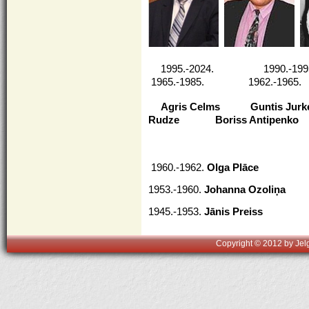
1995.-2024. 1990.
1965.-1985. 1962.-1965.
Agris Celms
Guntis Jurk
Rudze Boriss Antipenko
1960.-1962.
Olga Plāce
1953.-1960.
Johanna Ozoliņa
1945.-1953.
Jānis Preiss
Copyright © 2012 by Jelg