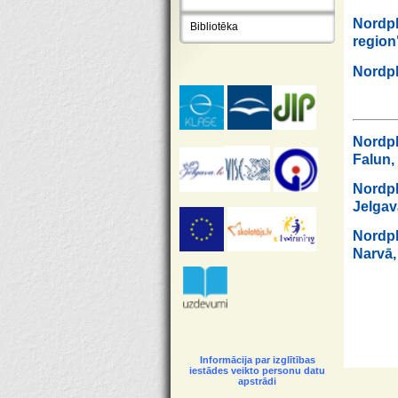
Nordpl
Bibliotēka
region
Nordpl
Nordpl
Falun, 
Nordpl
Jelgavā
Nordpl
Narvā,
Informācija par izglītības
iestādes veikto personu datu
apstrādi