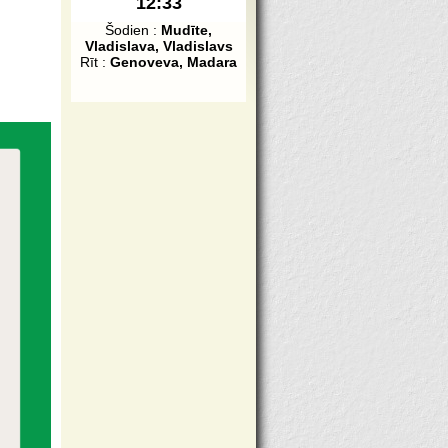
12:33
Šodien :
Mudīte,
Vladislava, Vladislavs
Rīt :
Genoveva, Madara