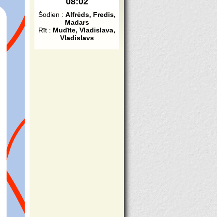
08:02
Šodien :
Alfrēds, Fredis,
Madars
Rīt :
Mudīte, Vladislava,
Vladislavs