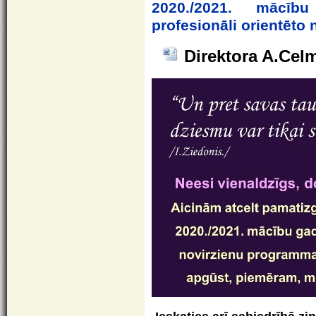
2020./2021. mācīb
profesionāli orientēto
Direktora A.Celm