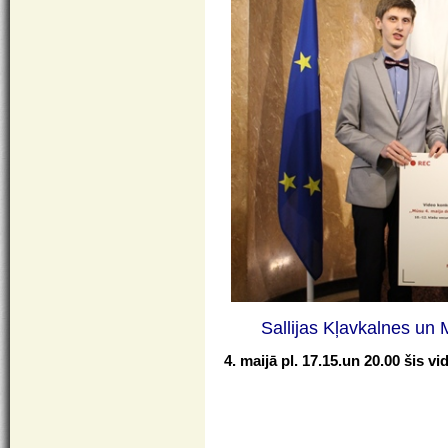
Sallijas Kļavkalnes un
4. maijā pl. 17.15.un 20.00 šis v