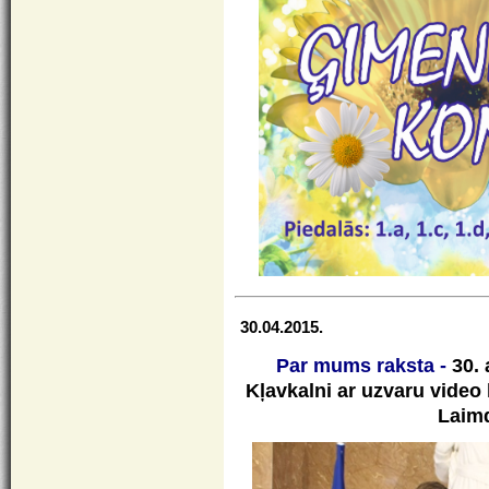
30.04.2015.
Par mums raksta -
30. 
Kļavkalni ar uzvaru video
Laimd