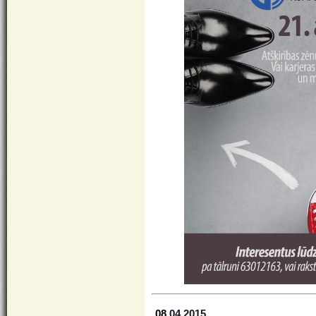
08
.04.2015.