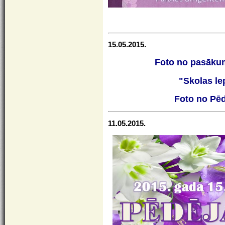
15.05.2015.
Foto no pasāku
"Skolas le
Foto no Pē
11.05.2015.