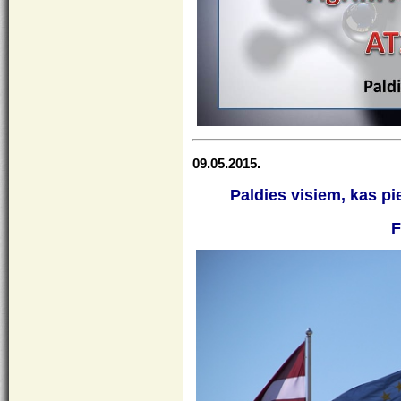
09.05.2015.
Paldies visiem, kas pi
F