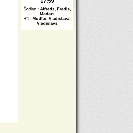
17:59
Šodien :
Alfrēds, Fredis,
Madars
Rīt :
Mudīte, Vladislava,
Vladislavs